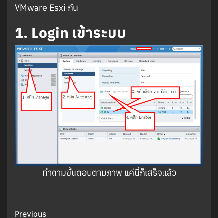
VMware Esxi กัน
1. Login เข้าระบบ
ทำตามขั้นตอนตามภาพ แค่นี้ก็เสร็จแล้ว
Post
Previous