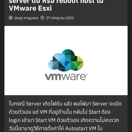
server ดับ หรือ reboot host ใน
VMware Esxi
ประยูร หาญเสมอ
27 กรกฎาคม 2023
ในกรณี Server เกิดไฟดับ แล้ว พอไฟมา Server จะเปิด
ด้วยตัวเอง แต่ VM ที่อยู่ด้านใน กลับไม่ Start ต้อง
login เข้ามา Start VM ด้วยตัวเอง เกิดความไม่สะดวก
วันนี้เรามาดูวิธีการตั้งค่าให้ Autostart VM ใน