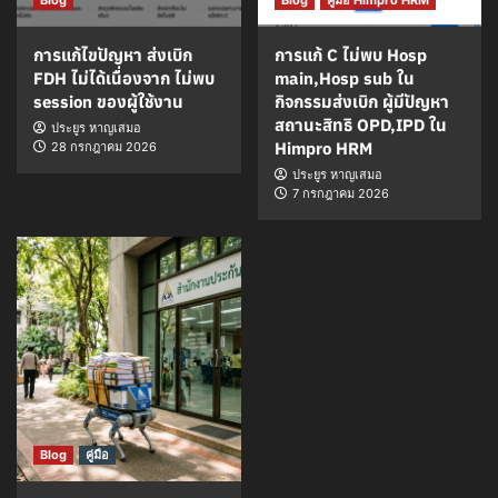
Blog
Blog
คู่มือ Himpro HRM
การแก้ไขปัญหา ส่งเบิก
การแก้ C ไม่พบ Hosp
FDH ไม่ได้เนื่องจาก ไม่พบ
main,Hosp sub ใน
session ของผู้ใช้งาน
กิจกรรมส่งเบิก ผู้มีปัญหา
สถานะสิทธิ OPD,IPD ใน
ประยูร หาญเสมอ
Himpro HRM
28 กรกฎาคม 2026
ประยูร หาญเสมอ
7 กรกฎาคม 2026
Blog
คู่มือ