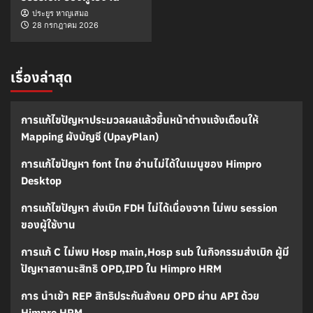
ประยูร หาญเสมอ
28 กรกฎาคม 2026
เรื่องล่าสุด
การแก้ไขปัญหาประมวลผลแล้วขึ้นหน้าต่างแจ้งเตือนให้
Mapping ผังบัญชี (UpayPlan)
การแก้ไขปัญหา font ไทย อ่านไม่ได้ในเมนูของ Himpro
Desktop
การแก้ไขปัญหา ส่งเบิก FDH ไม่ได้เนื่องจาก ไม่พบ session
ของผู้ใช้งาน
การแก้ C ไม่พบ Hosp main,Hosp sub ในกิจกรรมส่งเบิก ผู้มี
ปัญหาสถานะสิทธิ OPD,IPD ใน Himpro HRM
การ นำเข้า REP สิทธิประกันสังคม OPD ผ่าน API ด้วย
Himpro HRM