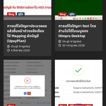
Blog
คู่มือ
Blog
คู่มือ
การแก้ไขปัญหาประมวลผล
การแก้ไขปัญหา font ไทย
แล้วขึ้นหน้าต่างแจ้งเตือน
อ่านไม่ได้ในเมนูของ
ให้ Mapping ผังบัญชี
Himpro Desktop
(UpayPlan)
ประยูร หาญเสมอ
30 กรกฎาคม 2026
ประยูร หาญเสมอ
4 สิงหาคม 2026