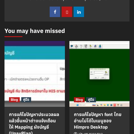
You may have missed
Blog
คู่มือ
Blog
คู่มือ
การแก้ไขปัญหาประมวลผล
การแก้ไขปัญหา font ไทย
แล้วขึ้นหน้าต่างแจ้งเตือน
อ่านไม่ได้ในเมนูของ
ให้ Mapping ผังบัญชี
Himpro Desktop
(UpayPlan)