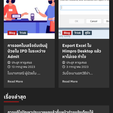
Blog
Trick
Blog
Trick
คู่มือ
การออกใบเสร็จรับเงินผู้
Export Excel ใน
ป่วยใน IPD ในระหว่าง
Himpro Desktop แล้ว
Admit
หาไม่เจอ ทำไง
ประยูร หาญเสมอ
ประยูร หาญเสมอ
13 กรกฎาคม 2023
3 กรกฎาคม 2023
ในบางกรณี ผู้ป่วยใน ...
วันนี้จะมาบอกวิธีง่า...
Read More
Read More
เรื่องล่าสุด
การแก้ไขปัญหาประมวลผลแล้วขึ้นหน้าต่างแจ้งเตือนให้