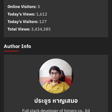
Online Visitors:
3
Today's Views:
1,612
Today's Visitors:
127
Total Views:
3,434,385
Author Info
ประยูร หาญเสมอ
Full stack developer of himpro co., ltd