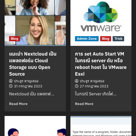
Blog
Admin Zone
Blog
Trick
แนะนำ Nextcloud เป็น
การ set Auto Start VM
แพลตฟอร์ม Cloud
ในกรณี server ดับ หรือ
Storage แบบ Open
reboot host ใน VMware
Source
Esxi
ประยูร หาญเสมอ
ประยูร หาญเสมอ
31 กรกฎาคม 2023
27 กรกฎาคม 2023
Nextcloud เป็น แพลตฟ...
ในกรณี Server เกิดไฟ...
Read More
Read More