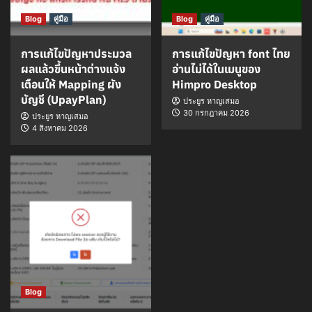
Blog
คู่มือ
Blog
คู่มือ
การแก้ไขปัญหาประมวล
การแก้ไขปัญหา font ไทย
ผลแล้วขึ้นหน้าต่างแจ้ง
อ่านไม่ได้ในเมนูของ
เตือนให้ Mapping ผัง
Himpro Desktop
บัญชี (UpayPlan)
ประยูร หาญเสมอ
30 กรกฎาคม 2026
ประยูร หาญเสมอ
4 สิงหาคม 2026
Blog