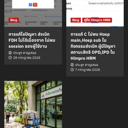
Blog
Blog
คู่มือ Himpro HRM
การแก้ไขปัญหา ส่งเบิก
การแก้ C ไม่พบ Hosp
FDH ไม่ได้เนื่องจาก ไม่พบ
main,Hosp sub ใน
session ของผู้ใช้งาน
กิจกรรมส่งเบิก ผู้มีปัญหา
สถานะสิทธิ OPD,IPD ใน
ประยูร หาญเสมอ
Himpro HRM
28 กรกฎาคม 2026
ประยูร หาญเสมอ
7 กรกฎาคม 2026