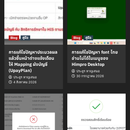
Blog
คู่มือ
Blog
คู่มือ
การแก้ไขปัญหาประมวลผล
การแก้ไขปัญหา font ไทย
แล้วขึ้นหน้าต่างแจ้งเตือน
อ่านไม่ได้ในเมนูของ
ให้ Mapping ผังบัญชี
Himpro Desktop
(UpayPlan)
ประยูร หาญเสมอ
30 กรกฎาคม 2026
ประยูร หาญเสมอ
4 สิงหาคม 2026