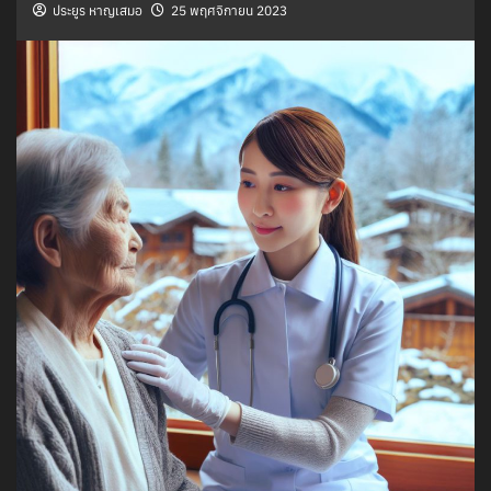
ประยูร หาญเสมอ
25 พฤศจิกายน 2023