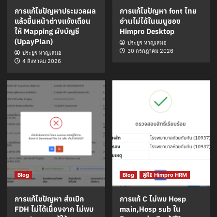
การแก้ไขปัญหาประมวลผล
การแก้ไขปัญหา font ไทย
แล้วขึ้นหน้าต่างแจ้งเตือน
อ่านไม่ได้ในเมนูของ
ให้ Mapping ผังบัญชี
Himpro Desktop
(UpayPlan)
ประยูร หาญเสมอ
30 กรกฎาคม 2026
ประยูร หาญเสมอ
4 สิงหาคม 2026
Blog
Blog
คู่มือ Himpro HRM
การแก้ไขปัญหา ส่งเบิก
การแก้ C ไม่พบ Hosp
FDH ไม่ได้เนื่องจาก ไม่พบ
main,Hosp sub ใน