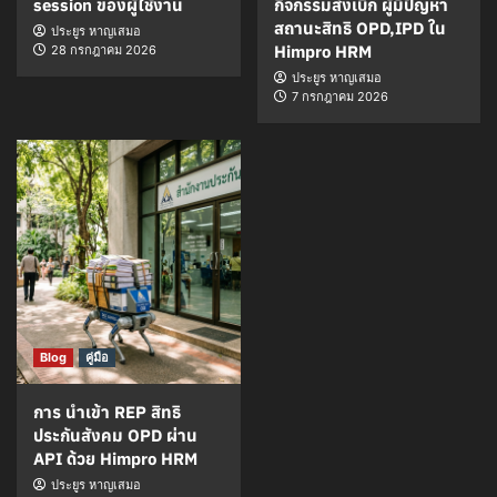
session ของผู้ใช้งาน
กิจกรรมส่งเบิก ผู้มีปัญหา
สถานะสิทธิ OPD,IPD ใน
ประยูร หาญเสมอ
Himpro HRM
28 กรกฎาคม 2026
ประยูร หาญเสมอ
7 กรกฎาคม 2026
Blog
คู่มือ
การ นำเข้า REP สิทธิ
ประกันสังคม OPD ผ่าน
API ด้วย Himpro HRM
ประยูร หาญเสมอ