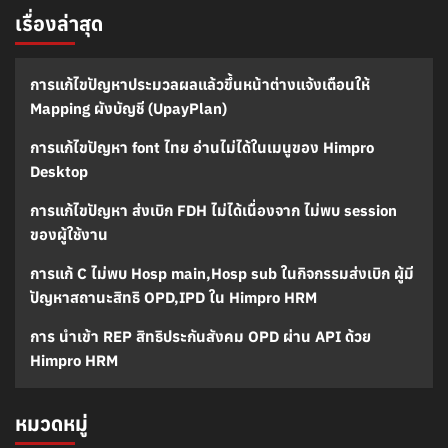
เรื่องล่าสุด
การแก้ไขปัญหาประมวลผลแล้วขึ้นหน้าต่างแจ้งเตือนให้
Mapping ผังบัญชี (UpayPlan)
การแก้ไขปัญหา font ไทย อ่านไม่ได้ในเมนูของ Himpro
Desktop
การแก้ไขปัญหา ส่งเบิก FDH ไม่ได้เนื่องจาก ไม่พบ session
ของผู้ใช้งาน
การแก้ C ไม่พบ Hosp main,Hosp sub ในกิจกรรมส่งเบิก ผู้มี
ปัญหาสถานะสิทธิ OPD,IPD ใน Himpro HRM
การ นำเข้า REP สิทธิประกันสังคม OPD ผ่าน API ด้วย
Himpro HRM
หมวดหมู่