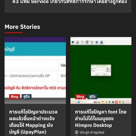
43 แฟ้ม Service เกี่ยวกับสิทธิการรักษาได้อย่างถูกต้อง
More Stories
Blog
คู่มือ
Blog
คู่มือ
การแก้ไขปัญหาประมวล
การแก้ไขปัญหา font ไทย
ผลแล้วขึ้นหน้าต่างแจ้ง
อ่านไม่ได้ในเมนูของ
เตือนให้ Mapping ผัง
Himpro Desktop
บัญชี (UpayPlan)
ประยูร หาญเสมอ