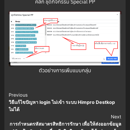
คลิก ชุดกิจกรรม Special PP
ตัวอย่างการเพิ่มแบบกลุ่ม
Post
Previous
วิธีแก้ไขปัญหา login ไม่เข้า ระบบ Himpro Destkop
Navigation
ไม่ได้
Next
การกำหนดรหัสมาตรสิทธิการรักษา เพื่อให้ส่งออกข้อมูล