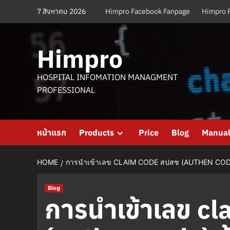
Skip
7 สิงหาคม 2026
Himpro Facebook Fanpage
Himpro 
to
content
Himpro
HOSPITAL INFOMATION MANAGMENT
PROFESSIONAL
หน้าแรก
Products
Price
Blog
Manua
HOME
การนำเข้าเลข CLAIM CODE สปสช (AUTHEN CODE)
Blog
การนำเข้าเลข c