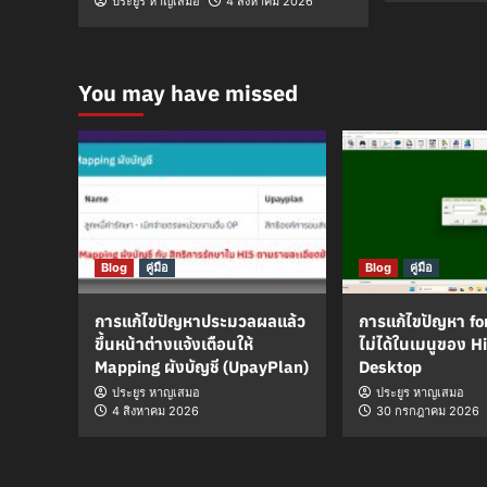
ประยูร หาญเสมอ
4 สิงหาคม 2026
You may have missed
Blog
คู่มือ
Blog
คู่มือ
การแก้ไขปัญหาประมวลผลแล้ว
การแก้ไขปัญหา fo
ขึ้นหน้าต่างแจ้งเตือนให้
ไม่ได้ในเมนูของ 
Mapping ผังบัญชี (UpayPlan)
Desktop
ประยูร หาญเสมอ
ประยูร หาญเสมอ
4 สิงหาคม 2026
30 กรกฎาคม 2026