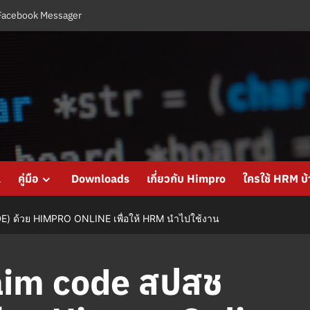
Facebook Messager
l
คู่มือ
Downloads
เกี่ยวกับ Himpro
ใครใช้ HRM บ้
 ด้วย HIMPRO ONLINE เพื่อให้ HRM นำไปใช้งาน
laim code สปสช