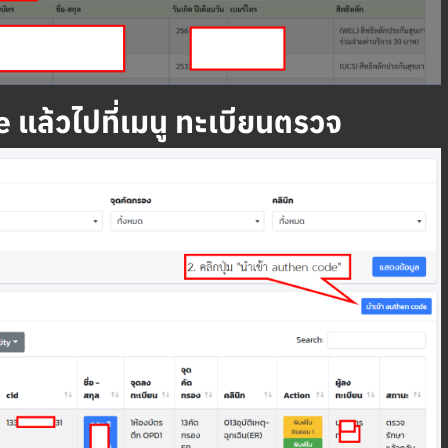
 แล้วไปที่เมนู ทะเบียนตรวจ