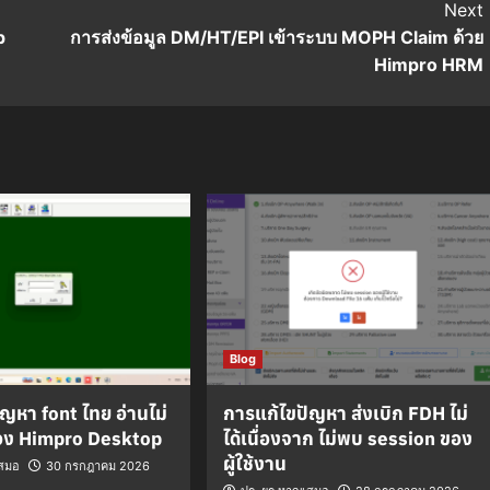
Next
p
การส่งข้อมูล DM/HT/EPI เข้าระบบ MOPH Claim ด้วย
Himpro HRM
Blog
ญหา font ไทย อ่านไม่
การแก้ไขปัญหา ส่งเบิก FDH ไม่
ของ Himpro Desktop
ได้เนื่องจาก ไม่พบ session ของ
ผู้ใช้งาน
เสมอ
30 กรกฎาคม 2026