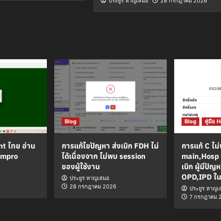
ประยูร หาญเสมอ
28 กรกฎาคม 2026
Blog
Blog
คู่มือ
nt ไทย อ่าน
การแก้ไขปัญหา ส่งเบิก FDH ไม่
การแก้ C ไม
Himpro
ได้เนื่องจาก ไม่พบ session
main,Hosp 
ของผู้ใช้งาน
เบิก ผู้มีปั
OPD,IPD ใ
ประยูร หาญเสมอ
28 กรกฎาคม 2026
ประยูร หาญเ
7 กรกฎาคม 