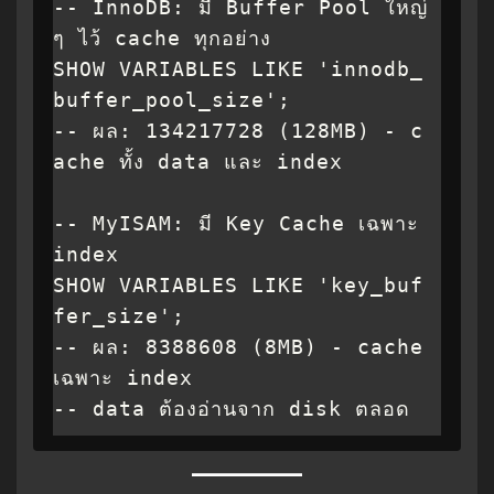
-- InnoDB: มี Buffer Pool ใหญ่
ๆ ไว้ cache ทุกอย่าง

SHOW VARIABLES LIKE 'innodb_
buffer_pool_size';

-- ผล: 134217728 (128MB) - c
ache ทั้ง data และ index

-- MyISAM: มี Key Cache เฉพาะ 
index

SHOW VARIABLES LIKE 'key_buf
fer_size';

-- ผล: 8388608 (8MB) - cache 
เฉพาะ index

-- data ต้องอ่านจาก disk ตลอด