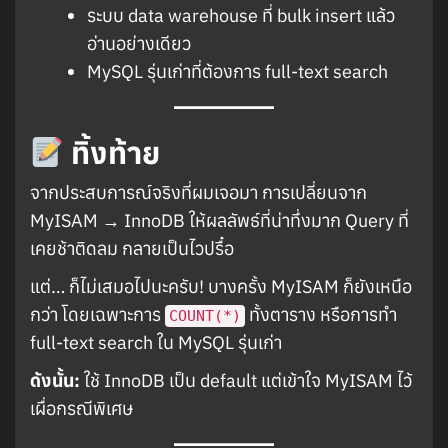
ระบบ data warehouse ที่ bulk insert แล้ว
อ่านอย่างเดียว
MySQL รุ่นเก่าที่ต้องการ full-text search
ทิ้งท้าย
จากประสบการณ์จริงที่ผมเจอมา การเปลี่ยนจาก
MyISAM → InnoDB ให้ผลลัพธ์ที่น่าทึ่งมาก Query ที่
เคยช้าติดลม กลายเป็นไวปรื๋อ
แต่… ก็ไม่เสมอไปนะครับ! บางครั้ง MyISAM ก็ยังเหนือ
กว่า โดยเฉพาะการ
ทั้งตาราง หรือการทำ
COUNT(*)
full-text search ใน MySQL รุ่นเก่า
ดังนั้น:
ใช้ InnoDB เป็น default แต่เข้าใจ MyISAM ไว้
เผื่อกรณีพิเศษ