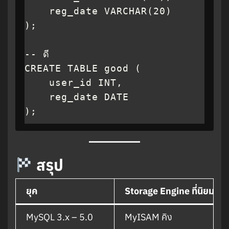
    reg_date VARCHAR(20)

);

-- ดี

CREATE TABLE good (

    user_id INT,

    reg_date DATE

);
สรุป
ยุค
Storage Engine ที่นิยม
MySQL 3.x – 5.0
MyISAM คิง