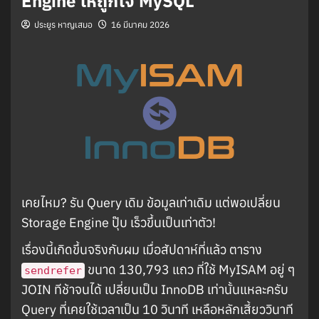
Engine ให้ถูกใจ MySQL
ประยูร หาญเสมอ
16 มีนาคม 2026
เคยไหม? รัน Query เดิม ข้อมูลเท่าเดิม แต่พอเปลี่ยน
Storage Engine ปุ๊บ เร็วขึ้นเป็นเท่าตัว!
เรื่องนี้เกิดขึ้นจริงกับผม เมื่อสัปดาห์ที่แล้ว ตาราง
ขนาด 130,793 แถว ที่ใช้ MyISAM อยู่ ๆ
sendrefer
JOIN ทีช้าจนได้ เปลี่ยนเป็น InnoDB เท่านั้นแหละครับ
Query ที่เคยใช้เวลาเป็น 10 วินาที เหลือหลักเสี้ยววินาที