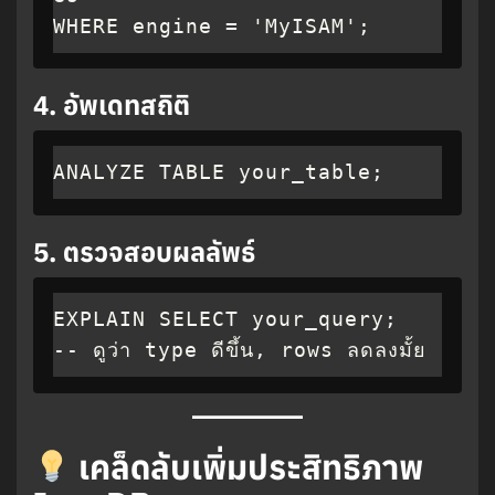
WHERE engine = 'MyISAM';
4.
อัพเดทสถิติ
ANALYZE TABLE your_table;
5.
ตรวจสอบผลลัพธ์
EXPLAIN SELECT your_query;

-- ดูว่า type ดีขึ้น, rows ลดลงมั้ย
เคล็ดลับเพิ่มประสิทธิภาพ