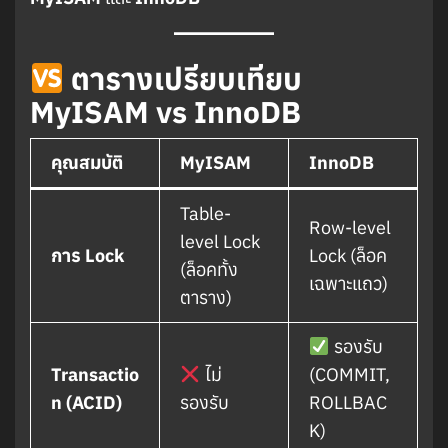
ตารางเปรียบเทียบ
MyISAM vs InnoDB
คุณสมบัติ
MyISAM
InnoDB
Table-
Row-level
level Lock
การ Lock
Lock (ล็อค
(ล็อคทั้ง
เฉพาะแถว)
ตาราง)
รองรับ
Transactio
ไม่
(COMMIT,
n (ACID)
รองรับ
ROLLBAC
K)