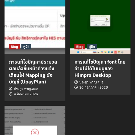
Blog
คู่มือ
Blog
คู่มือ
การแก้ไขปัญหาประมวล
การแก้ไขปัญหา font ไทย
ผลแล้วขึ้นหน้าต่างแจ้ง
อ่านไม่ได้ในเมนูของ
เตือนให้ Mapping ผัง
Himpro Desktop
บัญชี (UpayPlan)
ประยูร หาญเสมอ
30 กรกฎาคม 2026
ประยูร หาญเสมอ
4 สิงหาคม 2026