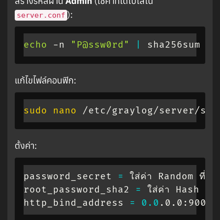
สร้างรหัสผ่าน
Admin
(ใช้ค่าที่ได้ไปใส่ใน
):
server.conf
echo
 -n 
"P@ssw0rd"
|
 sha256sum
แก้ไขไฟล์คอนฟิก:
sudo
nano
 /etc/graylog/server/ser
ตั้งค่า:
password_secret 
=
 ใส่ค่า Random ที่สร
root_password_sha2 
=
 ใส่ค่า Hash ที่ไ
http_bind_address 
=
0.0
.0.0:9000