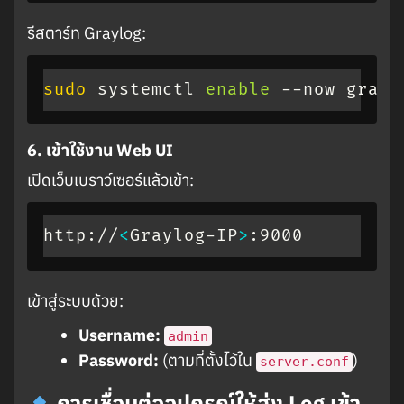
รีสตาร์ท Graylog:
sudo
 systemctl 
enable
 --now grayl
6. เข้าใช้งาน Web UI
เปิดเว็บเบราว์เซอร์แล้วเข้า:
http://
<
Graylog-IP
>
:9000
เข้าสู่ระบบด้วย:
Username:
admin
Password:
(ตามที่ตั้งไว้ใน
)
server.conf
การเชื่อมต่ออุปกรณ์ให้ส่ง Log เข้า