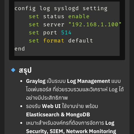
config log syslogd setting

set
 status 
enable
set
 server 
"192.168.1.100"
set
 port 
514
set
format
 default

end
สรุป
Graylog
เป็นระบบ
Log Management
แบบ
โอเพ่นซอร์ส ที่ช่วยรวบรวมและวิเคราะห์ Log ได้
อย่างมีประสิทธิภาพ
รองรับ
Web UI
ใช้งานง่าย พร้อม
Elasticsearch & MongoDB
เหมาะสำหรับองค์กรที่ต้องการจัดการ
Log
Security, SIEM, Network Monitoring