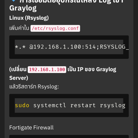
Graylog
Linux (Rsyslog)
เพิ่มค่าใน
/etc/rsyslog.conf
*.* @192.168.1.100:514
;
RSYSLOG_Sy
(เปลี่ยน
เป็น IP ของ Graylog
192.168.1.100
Server)
แล้วรีสตาร์ท Rsyslog:
sudo
 systemctl restart rsyslog
Fortigate Firewall