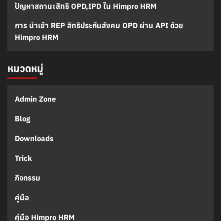
ปัญหาสถานะสิทธิ OPD,IPD ใน Himpro HRM
การ นำเข้า REP สิทธิประกันสังคม OPD ผ่าน API ด้วย
Himpro HRM
หมวดหมู่
Admin Zone
Blog
Downloads
Trick
กิจกรรม
คู่มือ
คู่มือ Himpro HRM