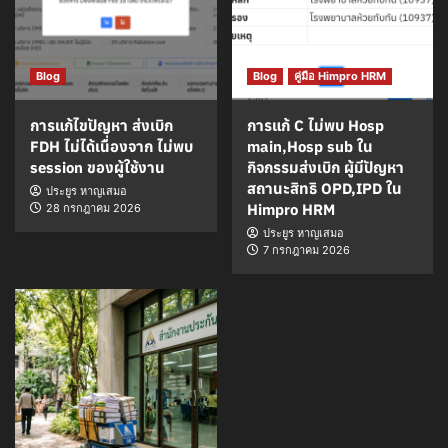
Blog
Blog
คู่มือ Himpro HRM
การแก้ไขปัญหา ส่งเบิก
การแก้ C ไม่พบ Hosp
FDH ไม่ได้เนื่องจาก ไม่พบ
main,Hosp sub ใน
session ของผู้ใช้งาน
กิจกรรมส่งเบิก ผู้มีปัญหา
สถานะสิทธิ OPD,IPD ใน
ประยูร หาญเสมอ
Himpro HRM
28 กรกฎาคม 2026
ประยูร หาญเสมอ
7 กรกฎาคม 2026