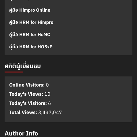
คู่มือ Himpro Online
คู่มือ HRM for Himpro
คู่มือ HRM for HoMC
คู่มือ HRM for HOSxP
สถิติผู้เยี่ยมชม
Online Visitors:
0
Today's Views:
10
Today's Visitors:
6
Total Views:
3,437,047
Author Info