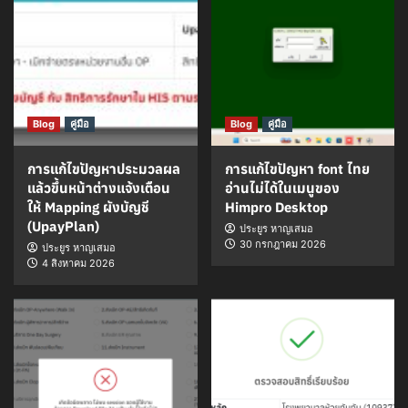
Blog
คู่มือ
Blog
คู่มือ
การแก้ไขปัญหาประมวลผล
การแก้ไขปัญหา font ไทย
แล้วขึ้นหน้าต่างแจ้งเตือน
อ่านไม่ได้ในเมนูของ
ให้ Mapping ผังบัญชี
Himpro Desktop
(UpayPlan)
ประยูร หาญเสมอ
30 กรกฎาคม 2026
ประยูร หาญเสมอ
4 สิงหาคม 2026