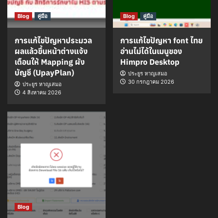
Blog
คู่มือ
Blog
คู่มือ
การแก้ไขปัญหาประมวล
การแก้ไขปัญหา font ไทย
ผลแล้วขึ้นหน้าต่างแจ้ง
อ่านไม่ได้ในเมนูของ
เตือนให้ Mapping ผัง
Himpro Desktop
บัญชี (UpayPlan)
ประยูร หาญเสมอ
30 กรกฎาคม 2026
ประยูร หาญเสมอ
4 สิงหาคม 2026
Blog