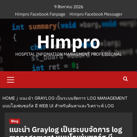
Skip
9 สิงหาคม 2026
to
Himpro Facebook Fanpage
Himpro Facebook Messager
content
Himpro
HOSPITAL INFOMATION MANAGMENT PROFESSIONAL
Primary
Menu
HOME
แนะนำ GRAYLOG เป็นระบบจัดการ LOG MANAGEMENT
แบบโอเพ่นซอร์ส มี WEB UI สำหรับค้นหาและวิเคราะห์ LOG
Blog
แนะนำ Graylog เป็นระบบจัดการ log