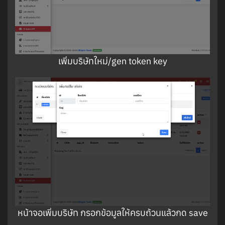
เพิ่มบริษัทใหม่/gen token key
หน้าจอเพิ่มบริษัท กรอกข้อมูลให้ครบถ้วนแล้วกด save