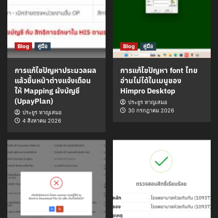
Blog
คู่มือ
Blog
คู่มือ
การแก้ไขปัญหาประมวลผล
การแก้ไขปัญหา font ไทย
แล้วขึ้นหน้าต่างแจ้งเตือน
อ่านไม่ได้ในเมนูของ
ให้ Mapping ผังบัญชี
Himpro Desktop
(UpayPlan)
ประยูร หาญเสมอ
30 กรกฎาคม 2026
ประยูร หาญเสมอ
4 สิงหาคม 2026