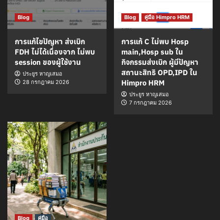
Blog
Blog
คู่มือ Himpro HRM
การแก้ไขปัญหา ส่งเบิก
การแก้ C ไม่พบ Hosp
FDH ไม่ได้เนื่องจาก ไม่พบ
main,Hosp sub ใน
session ของผู้ใช้งาน
กิจกรรมส่งเบิก ผู้มีปัญหา
สถานะสิทธิ OPD,IPD ใน
ประยูร หาญเสมอ
Himpro HRM
28 กรกฎาคม 2026
ประยูร หาญเสมอ
7 กรกฎาคม 2026
Blog
คู่มือ