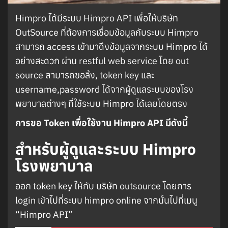
Himpro ได้มีระบบ Himpro API เพื่อให้บริษัท
OutSource ที่ต้องการเชื่อมข้อมูลกับระบบ Himpro
สามารถ access เข้ามาดึงข้อมูลจากระบบ Himpro ได้
อย่างสะดวก ผ่าน restful web service โดย out
source สามารถขอลิ้ง, token key และ
username,password ได้จากผู้ดูแลระบบของโรง
พยาบาลต่างๆ ที่ใช้ระบบ Himpro ได้เลยโดยตรง
การขอ Token เพื่อใช้งาน Himpro API มีดังนี้
สำหรับผู้ดูและระบบ Himpro
โรงพยาบาล
ออก token key ให้กับ บริษัท outsource โดยการ
login เข้าไปที่ระบบ himpro online จากนั้นไปที่เมนู
“Himpro API”