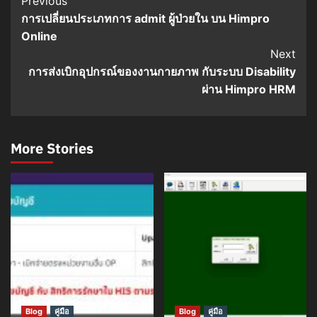
Post
Previous
การเปลี่ยนประเภทการ admit ผู้ป่วยใน บน Himpro
Navigation
Online
Next
การส่งเบิกอุปกรณ์ของงานกายภาพ กับระบบ Disability
ผ่าน Himpro HRM
More Stories
Blog
คู่มือ
Blog
คู่มือ