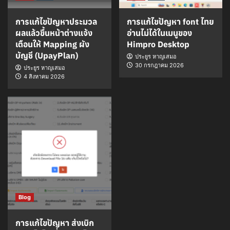
การแก้ไขปัญหาประมวล
การแก้ไขปัญหา font ไทย
ผลแล้วขึ้นหน้าต่างแจ้ง
อ่านไม่ได้ในเมนูของ
เตือนให้ Mapping ผัง
Himpro Desktop
บัญชี (UpayPlan)
ประยูร หาญเสมอ
30 กรกฎาคม 2026
ประยูร หาญเสมอ
4 สิงหาคม 2026
Blog
การแก้ไขปัญหา ส่งเบิก