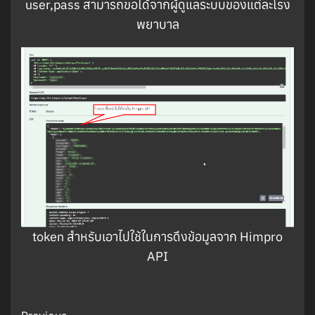
user,pass สามารถขอได้จากผู้ดูแลระบบของแต่ละโรง
พยาบาล
token สำหรับเอาไปใช้ในการดึงข้อมูลจาก Himpro
API