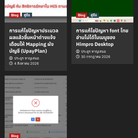
Blog
คู่มือ
Blog
คู่มือ
การแก้ไขปัญหาประมวล
การแก้ไขปัญหา font ไทย
ผลแล้วขึ้นหน้าต่างแจ้ง
อ่านไม่ได้ในเมนูของ
เตือนให้ Mapping ผัง
Himpro Desktop
บัญชี (UpayPlan)
ประยูร หาญเสมอ
30 กรกฎาคม 2026
ประยูร หาญเสมอ
4 สิงหาคม 2026
Blog