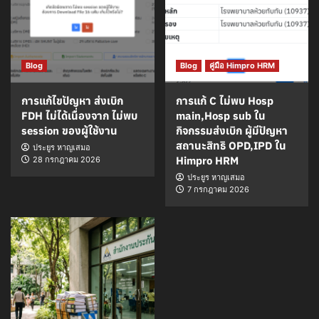
Blog
Blog
คู่มือ Himpro HRM
การแก้ไขปัญหา ส่งเบิก
การแก้ C ไม่พบ Hosp
FDH ไม่ได้เนื่องจาก ไม่พบ
main,Hosp sub ใน
session ของผู้ใช้งาน
กิจกรรมส่งเบิก ผู้มีปัญหา
สถานะสิทธิ OPD,IPD ใน
ประยูร หาญเสมอ
Himpro HRM
28 กรกฎาคม 2026
ประยูร หาญเสมอ
7 กรกฎาคม 2026