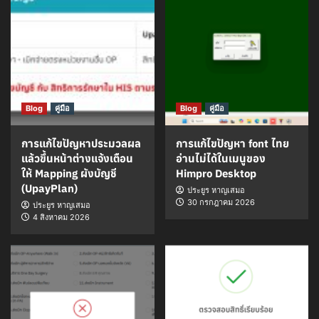
Blog
คู่มือ
Blog
คู่มือ
การแก้ไขปัญหาประมวลผล
การแก้ไขปัญหา font ไทย
แล้วขึ้นหน้าต่างแจ้งเตือน
อ่านไม่ได้ในเมนูของ
ให้ Mapping ผังบัญชี
Himpro Desktop
(UpayPlan)
ประยูร หาญเสมอ
30 กรกฎาคม 2026
ประยูร หาญเสมอ
4 สิงหาคม 2026