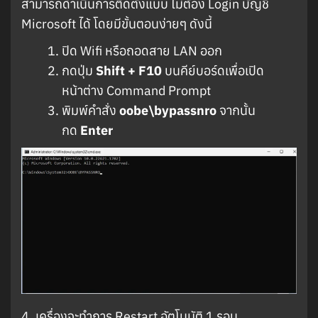
สามารถดำเนินการติดตั้งแบบ ไม่ต้อง Login บัญชี
Microsoft ได้ โดยมีขั้นตอนง่ายๆ ดังนี้
ปิด Wifi หรือถอดสาย LAN ออก
กดปุ่ม
Shift + F10
บนคีย์บอร์ดเพื่อเปิด
หน้าต่าง Command Prompt
พิมพ์คำสั่ง
oobe\bypassnro
จากนั้น
กด
Enter
4. เครื่องจะทำการ Restart อัตโนมัติ 1 รอบ