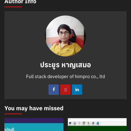
Author Info
ประยูร หาญเสมอ
Full stack developer of himpro co., ltd
You may have missed