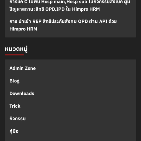
การแก้ C ไม่พบ Hosp main,Hosp sub ในกิจกรรมส่งเบิก ผู้มี
ปัญหาสถานะสิทธิ OPD,IPD ใน Himpro HRM
การ นำเข้า REP สิทธิประกันสังคม OPD ผ่าน API ด้วย
Himpro HRM
หมวดหมู่
Admin Zone
Blog
Downloads
Trick
กิจกรรม
คู่มือ