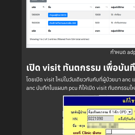
กำหนด adp
เปิด visit ทันตกรรม เพื่อบ
โดยเปิด visit ใหม่ในวันเดียวกันกับที่ผู้ป่วยมา an
anc บันทึกในแผนก pcu ก็ให้เปิด visit ทันตกรรมใ