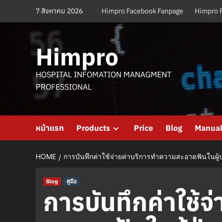
Skip
7 สิงหาคม 2026
Himpro Facebook Fanpage
Himpro 
to
content
Himpro
HOSPITAL INFOMATION MANAGMENT
PROFESSIONAL
หน้าแรก
Products
Price
Blog
Manua
HOME
การบันทึกค่าใช้จ่ายค่าบริการทำความสะอาดฟันในผ
Blog
คู่มือ
การบันทึกค่าใช้