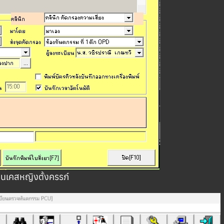
เป็นเคสหญิงตั้งครรภ์