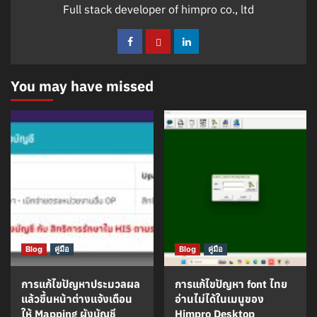
Full stack developer of himpro co., ltd
You may have missed
Blog
คู่มือ
Blog
คู่มือ
การแก้ไขปัญหาประมวลผล
การแก้ไขปัญหา font ไทย
แล้วขึ้นหน้าต่างแจ้งเตือน
อ่านไม่ได้ในเมนูของ
ให้ Mapping ผังบัญชี
Himpro Desktop