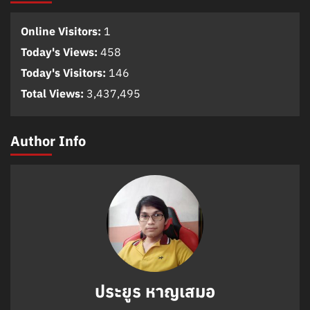
Online Visitors:
1
Today's Views:
458
Today's Visitors:
146
Total Views:
3,437,495
Author Info
ประยูร หาญเสมอ