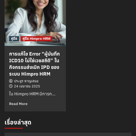
คู่มือ
คู่มือ Himpro HRM
การแก้ไข Error “ผู้บันทึก
ICD10 ไม่ใช่เวชสถิติ” ใน
กิจกรรมส่งเบิก IPD ของ
ระบบ Himpro HRM
ประยูร หาญเสมอ
24 เมษายน 2025
ใน Himpro HRM มีการก...
Read More
เรื่องล่าสุด