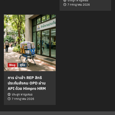
ประยูร หาญเสมอ
7 กรกฎาคม 2026
Blog
คู่มือ
การ นำเข้า REP สิทธิ
ประกันสังคม OPD ผ่าน
API ด้วย Himpro HRM
ประยูร หาญเสมอ
7 กรกฎาคม 2026