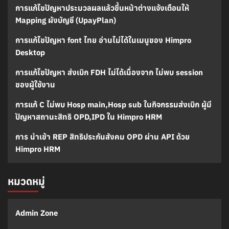
การแก้ไขปัญหาประมวลผลแล้วขึ้นหน้าต่างแจ้งเตือนให้
Mapping ผังบัญชี (UpayPlan)
การแก้ไขปัญหา font ไทย อ่านไม่ได้ในเมนูของ Himpro
Desktop
การแก้ไขปัญหา ส่งเบิก FDH ไม่ได้เนื่องจาก ไม่พบ session
ของผู้ใช้งาน
การแก้ C ไม่พบ Hosp main,Hosp sub ในกิจกรรมส่งเบิก ผู้มี
ปัญหาสถานะสิทธิ OPD,IPD ใน Himpro HRM
การ นำเข้า REP สิทธิประกันสังคม OPD ผ่าน API ด้วย
Himpro HRM
หมวดหมู่
Admin Zone